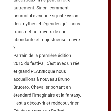
autrement. Sinon, comment
pourrait-il avoir une si juste vision
des mythes et légendes qu’il nous
transmet au travers de son
abondante et majestueuse œuvre
?
Parrain de la première édition
2015 du festival, c’est avec un réel
et grand PLAISIR que nous
accueillons à nouveau Bruno
Brucero. Chevalier portant en
étendard l’imaginaire et la fantasy,
il est a découvrir et redécouvrir en
Février au cœur du Beffroi