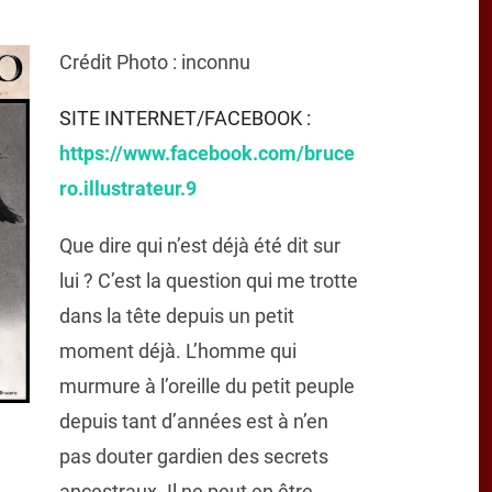
Crédit Photo : inconnu
SITE INTERNET/FACEBOOK :
https://www.facebook.com/bruce
ro.illustrateur.9
Que dire qui n’est déjà été dit sur
lui ? C’est la question qui me trotte
dans la tête depuis un petit
moment déjà. L’homme qui
murmure à l’oreille du petit peuple
depuis tant d’années est à n’en
pas douter gardien des secrets
ancestraux. Il ne peut en être