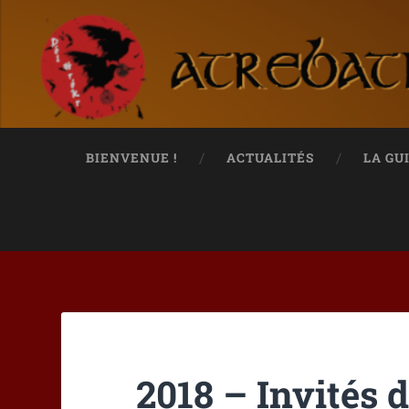
BIENVENUE !
ACTUALITÉS
LA GU
2018 – Invités 