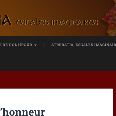
ILDE DÒL HRÒKR
ATREBATIA, ESCALES IMAGINAI
d’honneur