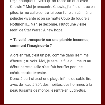
Déjà pourquoi tu veux qu’on fasse un duel avec
Chewie ? Moi je rencontre Chewie, j’enfile un truc en
pilou, je me calle contre lui pour faire un câlin à la
peluche vivante et on se matte Coup de foudre à
Nottinghill… Nan, je déconne. Plutôt une vieille
redif’ de Star Wars : A new hope.
– Te voilà transporté sur une planète inconnue,
comment l’imagines-tu ?
Alors en fait, c’est un peu comme dans les films
d’horreur, tu vois. Moi, je serai la fille qui meurt au
début parce qu’elle s’est fait bouffer par une
créature extraterrestre.
Donc, à part si c’est une plage infinie de sable fin,
avec de l’eau à 25°, des mojitos, des hommes à la
peau luisante de monoï, je rentre en Lutin-Bus.