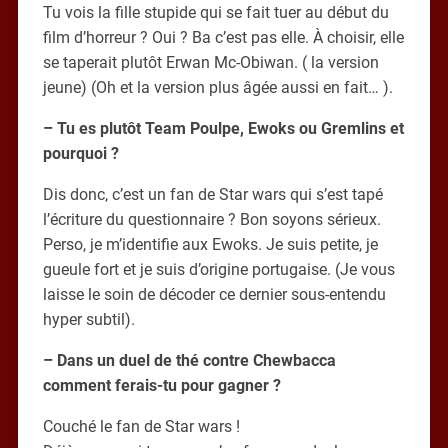
Tu vois la fille stupide qui se fait tuer au début du
film d’horreur ? Oui ? Ba c’est pas elle. À choisir, elle
se taperait plutôt Erwan Mc-Obiwan. ( la version
jeune) (Oh et la version plus âgée aussi en fait… ).
– Tu es plutôt Team Poulpe, Ewoks ou Gremlins et
pourquoi ?
Dis donc, c’est un fan de Star wars qui s’est tapé
l’écriture du questionnaire ? Bon soyons sérieux.
Perso, je m’identifie aux Ewoks. Je suis petite, je
gueule fort et je suis d’origine portugaise. (Je vous
laisse le soin de décoder ce dernier sous-entendu
hyper subtil).
– Dans un duel de thé contre Chewbacca
comment ferais-tu pour gagner ?
Couché le fan de Star wars !