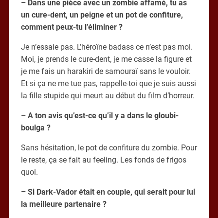
– Dans une pièce avec un zombie affamé, tu as
un cure-dent, un peigne et un pot de confiture,
comment peux-tu l’éliminer ?
Je n’essaie pas. L’héroïne badass ce n’est pas moi.
Moi, je prends le cure-dent, je me casse la figure et
je me fais un harakiri de samouraï sans le vouloir.
Et si ça ne me tue pas, rappelle-toi que je suis aussi
la fille stupide qui meurt au début du film d’horreur.
– A ton avis qu’est-ce qu’il y a dans le gloubi-
boulga ?
Sans hésitation, le pot de confiture du zombie. Pour
le reste, ça se fait au feeling. Les fonds de frigos
quoi.
– Si Dark-Vador était en couple, qui serait pour lui
la meilleure partenaire ?