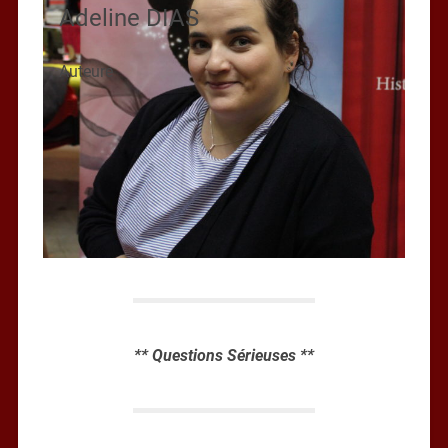
Adeline DIAS
Auteure
** Questions Sérieuses **