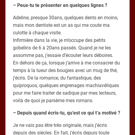
– Peux-tu te présenter en quelques lignes ?
Adeline, presque 30ans, quelques dents en moins,
mais mon dentiste est un as qui me coute ma
culotte à chaque visite.
Infirmière dans la vie, je m’occupe des petits
gobelins de 6 à 20ans passés. Quand je ne les
assomme pas, j’essaie d’écouter leurs déboires.
En dehors de ça, lorsque j’arrive à me consacrer du
temps à la lueur des bougies avec un mug de thé,
j’écris. De la romance, du fantastique, des
quiproquos, quelques engrenages machiavéliques
pour me faire traiter de sadique par mes lecteurs,
voilà de quoi je parsème mes romans.
– Depuis quand écris-tu, qu’est ce qui t’a motivé ?
Je ne vais pas être très originale, mais j’écris
depuis des siècles. En fait, j’écris depuis toute