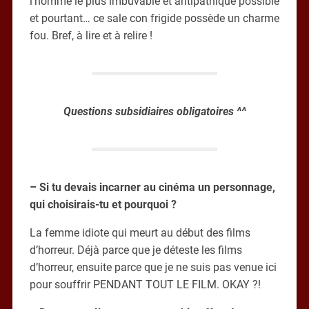
l’homme le plus imbuvable et antipathique possible
et pourtant… ce sale con frigide possède un charme
fou. Bref, à lire et à relire !
Questions subsidiaires obligatoires ^^
– Si tu devais incarner au cinéma un personnage,
qui choisirais-tu et pourquoi ?
La femme idiote qui meurt au début des films
d’horreur. Déjà parce que je déteste les films
d’horreur, ensuite parce que je ne suis pas venue ici
pour souffrir PENDANT TOUT LE FILM. OKAY ?!