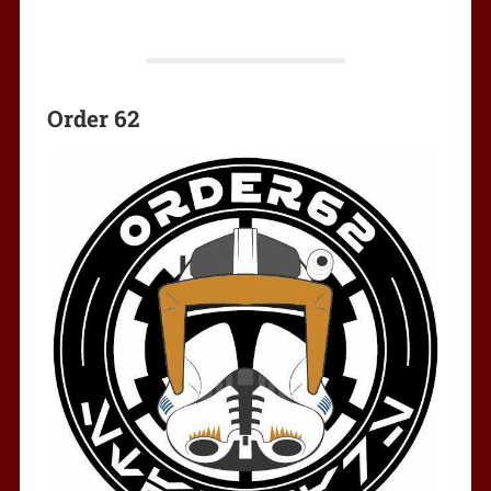
Order 62