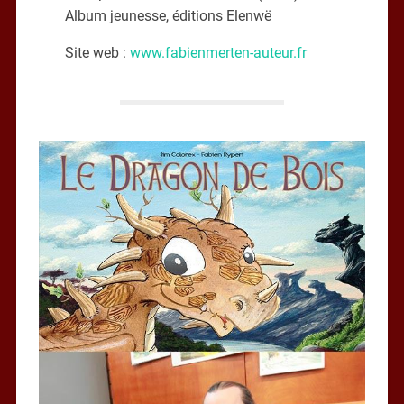
Album jeunesse, éditions Elenwë
Site web :
www.fabienmerten-auteur.fr