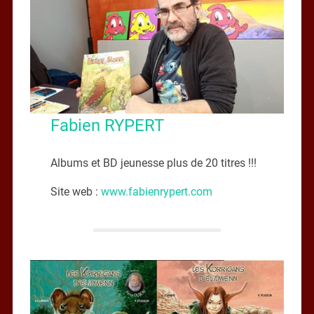
Fabien RYPERT
Albums et BD jeunesse plus de 20 titres !!!
Site web :
www.fabienrypert.com