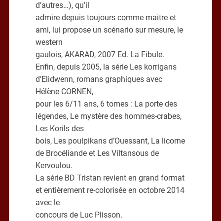
d’autres…), qu’il
admire depuis toujours comme maitre et
ami, lui propose un scénario sur mesure, le
western
gaulois, AKARAD, 2007 Ed. La Fibule.
Enfin, depuis 2005, la série Les korrigans
d’Elidwenn, romans graphiques avec
Hélène CORNEN,
pour les 6/11 ans, 6 tomes : La porte des
légendes, Le mystère des hommes-crabes,
Les Korils des
bois, Les poulpikans d’Ouessant, La licorne
de Brocéliande et Les Viltansous de
Kervoulou.
La série BD Tristan revient en grand format
et entièrement re-colorisée en octobre 2014
avec le
concours de Luc Plisson.