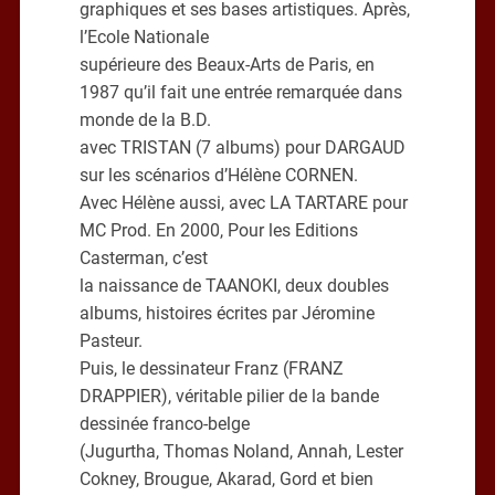
graphiques et ses bases artistiques. Après,
l’Ecole Nationale
supérieure des Beaux-Arts de Paris, en
1987 qu’il fait une entrée remarquée dans
monde de la B.D.
avec TRISTAN (7 albums) pour DARGAUD
sur les scénarios d’Hélène CORNEN.
Avec Hélène aussi, avec LA TARTARE pour
MC Prod. En 2000, Pour les Editions
Casterman, c’est
la naissance de TAANOKI, deux doubles
albums, histoires écrites par Jéromine
Pasteur.
Puis, le dessinateur Franz (FRANZ
DRAPPIER), véritable pilier de la bande
dessinée franco-belge
(Jugurtha, Thomas Noland, Annah, Lester
Cokney, Brougue, Akarad, Gord et bien