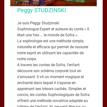
Peggy STUDZINSKI
Je suis Peggy Studzinski
Sophrologue Expert et auteure du conte « Il
était une fois … le monde de Sofra ».
La sophrologie est une méthode simple,
naturelle et efficace qui permet de rassurer
notre esprit en utilisant les capacités de
notre corps.
A travers les contes de Sofra, l’enfant
découvre son schéma corporel tout en
s’amusant. Il vit un moment magique et
enchanté dans lequel il s’apaise en
apprenant ses trésors cachés. Simples et
concis, les contes Sophrologiques de Sofra
offrent une méthode novatrice adaptée au
rythme de l’enfant. Ils peuvent être lus ou